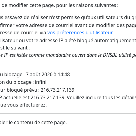
t de modifier cette page, pour les raisons suivantes :
us essayez de réaliser n’est permise qu’aux utilisateurs du 
irmer votre adresse de courriel avant de modifier des pages
dresse de courriel via
vos préférences d’utilisateur
.
lisateur ou votre adresse IP a été bloqué automatiquement
t le suivant :
e IP est listée comme mandataire ouvert dans le DNSBL utilisé 
u blocage : 7 août 2026 à 14:48
on du blocage : infini
eur bloqué prévu : 216.73.217.139
 actuelle est 216.73.217.139. Veuillez inclure tous les détai
ue vous effectuerez.
ier le contenu de cette page.