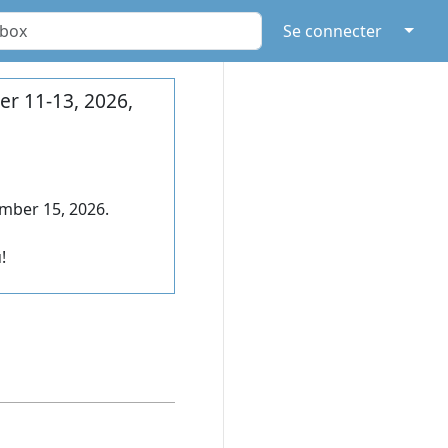
↓
Se connecter
r 11-13, 2026,
mber 15, 2026.
!