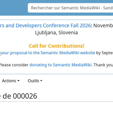
rs and Developers Conference Fall 2026
: Novembe
Ljubljana, Slovenia
Call for Contributions!
your proposal to the Semantic MediaWiki website
by Septe
Please consider
donating to Semantic MediaWiki.
Thank you
Actions
Outils
e de 000026