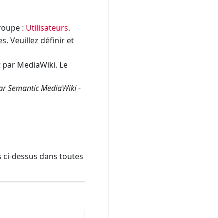
groupe :
Utilisateurs
.
. Veuillez définir et
 par MediaWiki. Le
par Semantic MediaWiki -
ls ci-dessus dans toutes