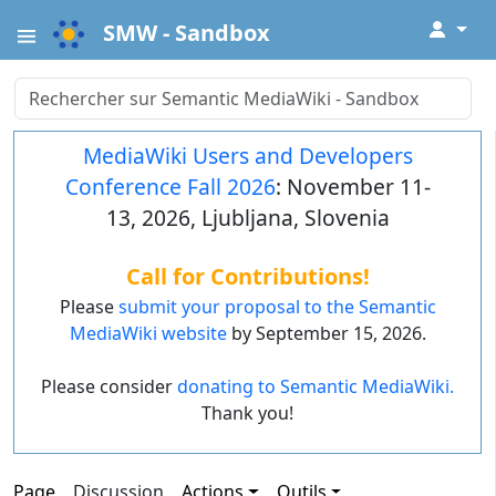
↓
SMW - Sandbox
MediaWiki Users and Developers
Conference Fall 2026
: November 11-
13, 2026, Ljubljana, Slovenia
Call for Contributions!
Please
submit your proposal to the Semantic
MediaWiki website
by September 15, 2026.
Please consider
donating to Semantic MediaWiki.
Thank you!
Page
Discussion
Actions
Outils