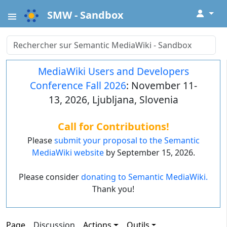
↓
SMW - Sandbox
MediaWiki Users and Developers
Conference Fall 2026
: November 11-
13, 2026, Ljubljana, Slovenia
Call for Contributions!
Please
submit your proposal to the Semantic
MediaWiki website
by September 15, 2026.
Please consider
donating to Semantic MediaWiki.
Thank you!
Page
Discussion
Actions
Outils