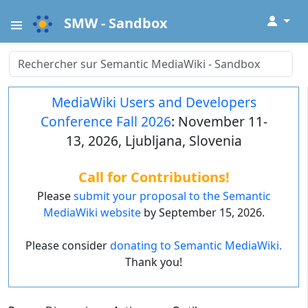
↓
SMW - Sandbox
MediaWiki Users and Developers
Conference Fall 2026
: November 11-
13, 2026, Ljubljana, Slovenia
Call for Contributions!
Please
submit your proposal to the Semantic
MediaWiki website
by September 15, 2026.
Please consider
donating to Semantic MediaWiki.
Thank you!