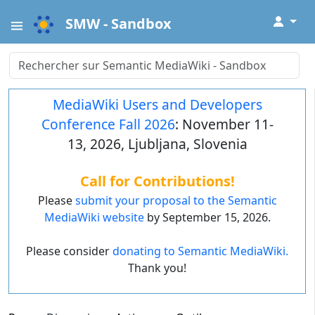
↓
SMW - Sandbox
MediaWiki Users and Developers
Conference Fall 2026
: November 11-
13, 2026, Ljubljana, Slovenia
Call for Contributions!
Please
submit your proposal to the Semantic
MediaWiki website
by September 15, 2026.
Please consider
donating to Semantic MediaWiki.
Thank you!