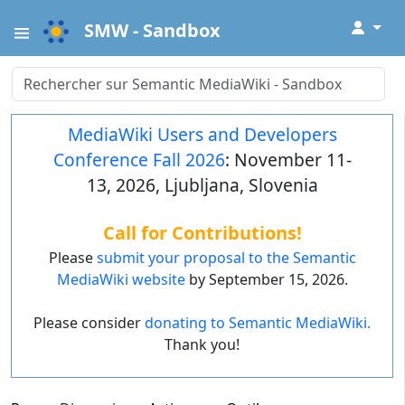
↓
SMW - Sandbox
MediaWiki Users and Developers
Conference Fall 2026
: November 11-
13, 2026, Ljubljana, Slovenia
Call for Contributions!
Please
submit your proposal to the Semantic
MediaWiki website
by September 15, 2026.
Please consider
donating to Semantic MediaWiki.
Thank you!