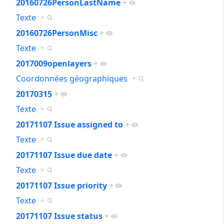
20160726PersonLastName
+
Texte
+
20160726PersonMisc
+
Texte
+
2017009openlayers
+
Coordonnées géographiques
+
20170315
+
Texte
+
20171107 Issue assigned to
+
Texte
+
20171107 Issue due date
+
Texte
+
20171107 Issue priority
+
Texte
+
20171107 Issue status
+