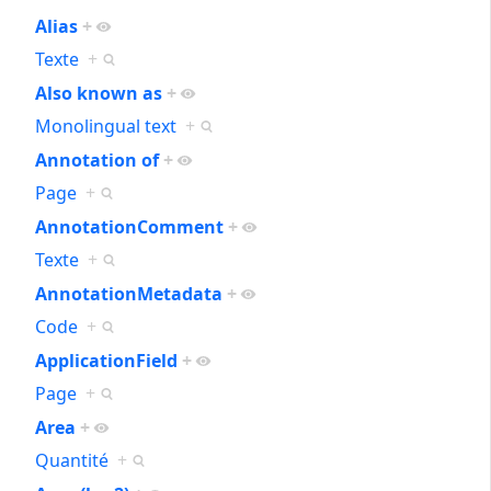
Alias
+
Texte
+
Also known as
+
Monolingual text
+
Annotation of
+
Page
+
AnnotationComment
+
Texte
+
AnnotationMetadata
+
Code
+
ApplicationField
+
Page
+
Area
+
Quantité
+