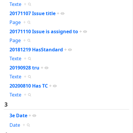
Texte
+
20171107 Issue title
+
Page
+
20171110 Issue is assigned to
+
Page
+
20181219 HasStandard
+
Texte
+
20190928 tru
+
Texte
+
20200810 Has TC
+
Texte
+
3
3e Date
+
Date
+