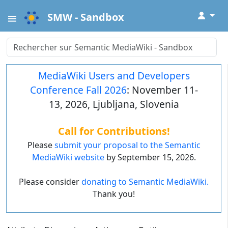
↓
SMW - Sandbox
MediaWiki Users and Developers
Conference Fall 2026
: November 11-
13, 2026, Ljubljana, Slovenia
Call for Contributions!
Please
submit your proposal to the Semantic
MediaWiki website
by September 15, 2026.
Please consider
donating to Semantic MediaWiki.
Thank you!