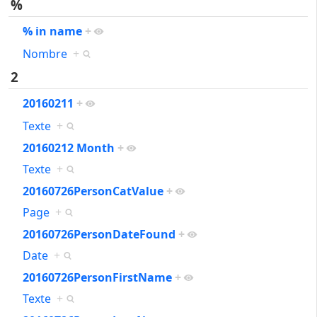
%
% in name
+
Nombre
+
2
20160211
+
Texte
+
20160212 Month
+
Texte
+
20160726PersonCatValue
+
Page
+
20160726PersonDateFound
+
Date
+
20160726PersonFirstName
+
Texte
+