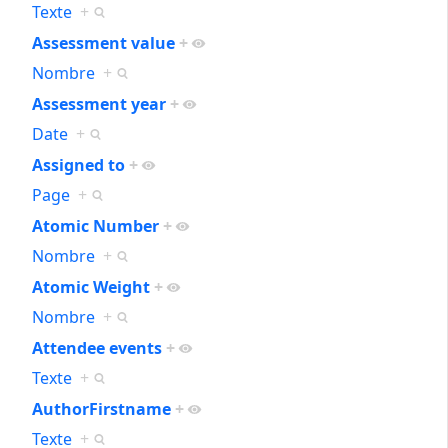
Texte
+
Assessment value
+
Nombre
+
Assessment year
+
Date
+
Assigned to
+
Page
+
Atomic Number
+
Nombre
+
Atomic Weight
+
Nombre
+
Attendee events
+
Texte
+
AuthorFirstname
+
Texte
+