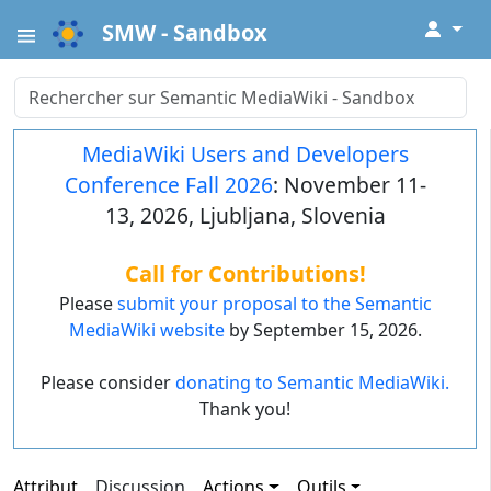
↓
SMW - Sandbox
MediaWiki Users and Developers
Conference Fall 2026
: November 11-
13, 2026, Ljubljana, Slovenia
Call for Contributions!
Please
submit your proposal to the Semantic
MediaWiki website
by September 15, 2026.
Please consider
donating to Semantic MediaWiki.
Thank you!
Attribut
Discussion
Actions
Outils