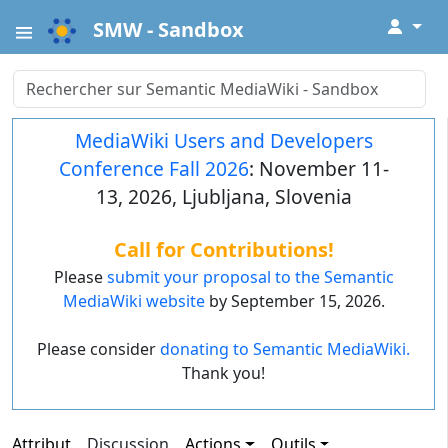
↓
SMW - Sandbox
MediaWiki Users and Developers
Conference Fall 2026
: November 11-
13, 2026, Ljubljana, Slovenia
Call for Contributions!
Please
submit your proposal to the Semantic
MediaWiki website
by September 15, 2026.
Please consider
donating to Semantic MediaWiki.
Thank you!
Attribut
Discussion
Actions
Outils