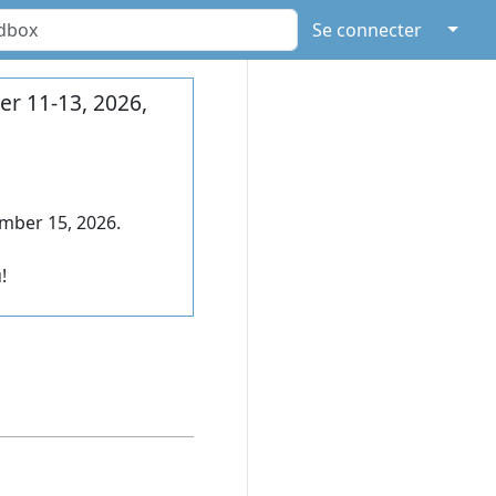
↓
Se connecter
r 11-13, 2026,
mber 15, 2026.
!