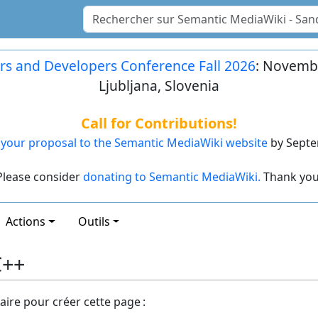
rs and Developers Conference Fall 2026
: Novembe
Ljubljana, Slovenia
Call for Contributions!
your proposal to the Semantic MediaWiki website
by Septe
Please consider
donating to Semantic MediaWiki.
Thank you
Actions
Outils
C++
ire pour créer cette page :