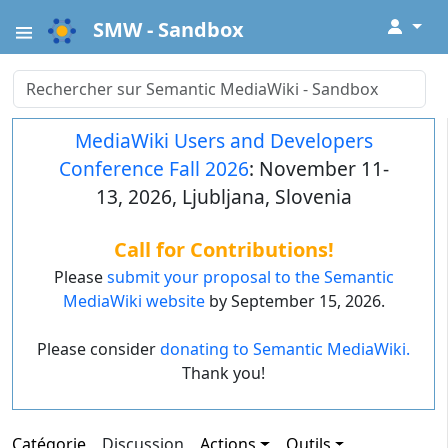
↓
SMW - Sandbox
MediaWiki Users and Developers
Conference Fall 2026
: November 11-
13, 2026, Ljubljana, Slovenia
Call for Contributions!
Please
submit your proposal to the Semantic
MediaWiki website
by September 15, 2026.
Please consider
donating to Semantic MediaWiki.
Thank you!
Catégorie
Discussion
Actions
Outils