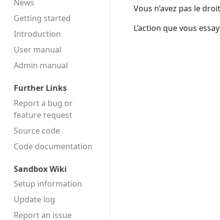
News
Vous n’avez pas le droi
Getting started
L’action que vous essay
Introduction
User manual
Admin manual
Further Links
Report a bug or
feature request
Source code
Code docu­mentation
Sandbox Wiki
Setup information
Update log
Report an issue