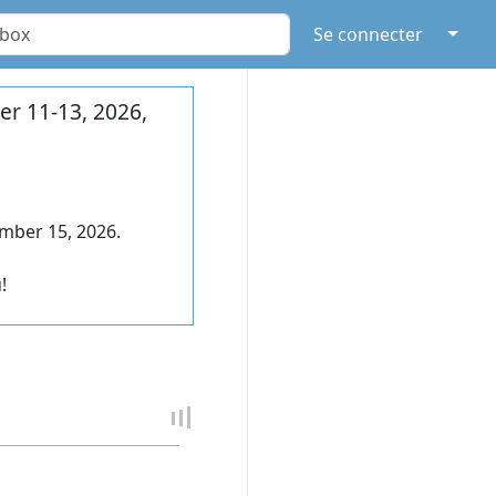
↓
Se connecter
r 11-13, 2026,
mber 15, 2026.
!