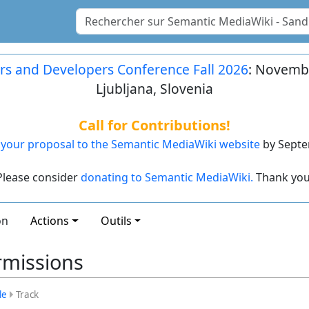
rs and Developers Conference Fall 2026
: Novembe
Ljubljana, Slovenia
Call for Contributions!
your proposal to the Semantic MediaWiki website
by Septe
Please consider
donating to Semantic MediaWiki.
Thank you
on
Actions
Outils
rmissions
le
Track