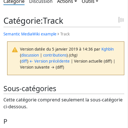
Catégorie
Discussion
Actions
Outils
Catégorie
:
Track
Semantic MediaWiki example
Track
Version datée du 5 janvier 2019 à 14:36 par
Kghbln
(
discussion
|
contributions
)
(chg)
(
diff
)
← Version précédente
| Version actuelle (diff) |
Version suivante → (diff)
Sous-catégories
Cette catégorie comprend seulement la sous-catégorie
ci-dessous.
P