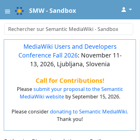
↓
SMW - Sandbox
MediaWiki Users and Developers
Conference Fall 2026
: November 11-
13, 2026, Ljubljana, Slovenia
Call for Contributions!
Please
submit your proposal to the Semantic
MediaWiki website
by September 15, 2026.
Please consider
donating to Semantic MediaWiki.
Thank you!