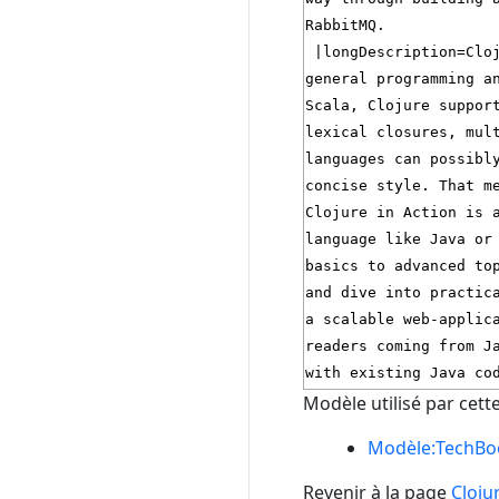
Modèle utilisé par cett
Modèle:TechBo
Revenir à la page
Cloju