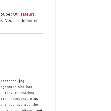
groupe :
Utilisateurs
.
. Veuillez définir et