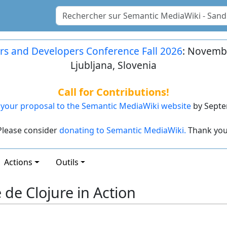
rs and Developers Conference Fall 2026
: Novembe
Ljubljana, Slovenia
Call for Contributions!
your proposal to the Semantic MediaWiki website
by Septe
Please consider
donating to Semantic MediaWiki.
Thank you
Actions
Outils
e de Clojure in Action