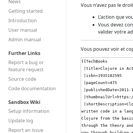
News
Vous n’avez pas le droi
Getting started
L’action que vo
Introduction
Vous devez conf
User manual
valider votre a
Admin manual
Vous pouvez voir et cop
Further Links
Report a bug or
feature request
Source code
Code docu­mentation
Sandbox Wiki
Setup information
Update log
Report an issue