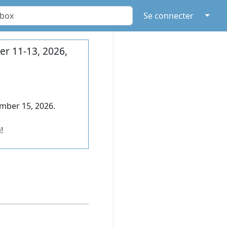
↓
Se connecter
r 11-13, 2026,
mber 15, 2026.
!