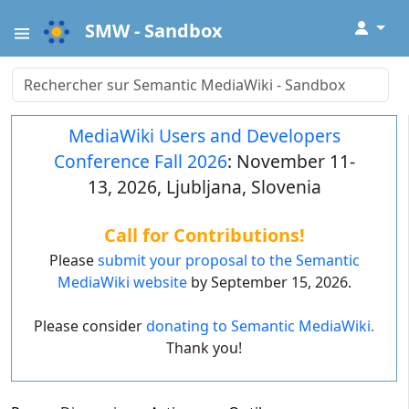
↓
SMW - Sandbox
MediaWiki Users and Developers
Conference Fall 2026
: November 11-
13, 2026, Ljubljana, Slovenia
Call for Contributions!
Please
submit your proposal to the Semantic
MediaWiki website
by September 15, 2026.
Please consider
donating to Semantic MediaWiki.
Thank you!