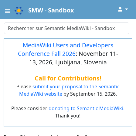
↓
SMW - Sandbox
MediaWiki Users and Developers
Conference Fall 2026
: November 11-
13, 2026, Ljubljana, Slovenia
Call for Contributions!
Please
submit your proposal to the Semantic
MediaWiki website
by September 15, 2026.
Please consider
donating to Semantic MediaWiki.
Thank you!