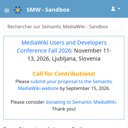
↓
SMW - Sandbox
MediaWiki Users and Developers
Conference Fall 2026
: November 11-
13, 2026, Ljubljana, Slovenia
Call for Contributions!
Please
submit your proposal to the Semantic
MediaWiki website
by September 15, 2026.
Please consider
donating to Semantic MediaWiki.
Thank you!