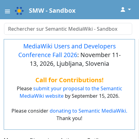
↓
SMW - Sandbox
MediaWiki Users and Developers
Conference Fall 2026
: November 11-
13, 2026, Ljubljana, Slovenia
Call for Contributions!
Please
submit your proposal to the Semantic
MediaWiki website
by September 15, 2026.
Please consider
donating to Semantic MediaWiki.
Thank you!