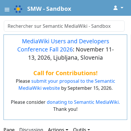
↓
SMW - Sandbox
MediaWiki Users and Developers
Conference Fall 2026
: November 11-
13, 2026, Ljubljana, Slovenia
Call for Contributions!
Please
submit your proposal to the Semantic
MediaWiki website
by September 15, 2026.
Please consider
donating to Semantic MediaWiki.
Thank you!
Page
Discussion
Actions
Outils