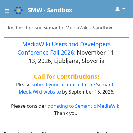
↓
SMW - Sandbox
MediaWiki Users and Developers
Conference Fall 2026
: November 11-
13, 2026, Ljubljana, Slovenia
Call for Contributions!
Please
submit your proposal to the Semantic
MediaWiki website
by September 15, 2026.
Please consider
donating to Semantic MediaWiki.
Thank you!