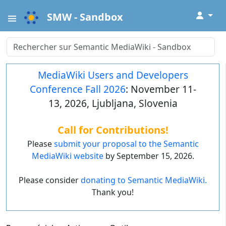
↓
SMW - Sandbox
MediaWiki Users and Developers
Conference Fall 2026
: November 11-
13, 2026, Ljubljana, Slovenia
Call for Contributions!
Please
submit your proposal to the Semantic
MediaWiki website
by September 15, 2026.
Please consider
donating to Semantic MediaWiki.
Thank you!