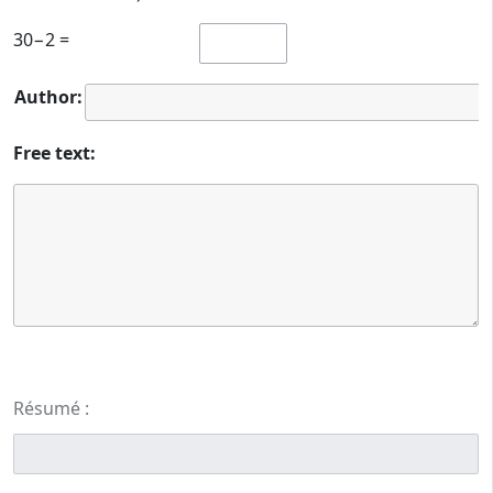
30−2 =
Author:
Free text:
Résumé :