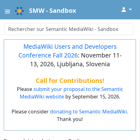
↓
SMW - Sandbox
MediaWiki Users and Developers
Conference Fall 2026
: November 11-
13, 2026, Ljubljana, Slovenia
Call for Contributions!
Please
submit your proposal to the Semantic
MediaWiki website
by September 15, 2026.
Please consider
donating to Semantic MediaWiki.
Thank you!