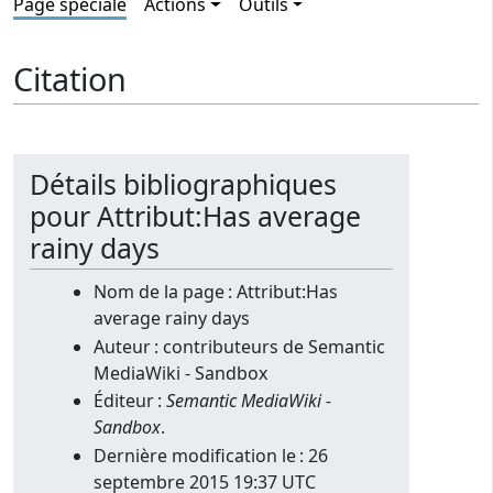
Page spéciale
Actions
Outils
Citation
Détails bibliographiques
pour Attribut:Has average
rainy days
Nom de la page : Attribut:Has
average rainy days
Auteur : contributeurs de Semantic
MediaWiki - Sandbox
Éditeur :
Semantic MediaWiki -
Sandbox
.
Dernière modification le : 26
septembre 2015 19:37 UTC