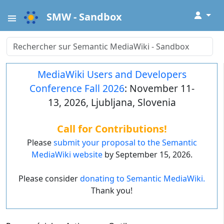
↓
SMW - Sandbox
MediaWiki Users and Developers
Conference Fall 2026
: November 11-
13, 2026, Ljubljana, Slovenia
Call for Contributions!
Please
submit your proposal to the Semantic
MediaWiki website
by September 15, 2026.
Please consider
donating to Semantic MediaWiki.
Thank you!