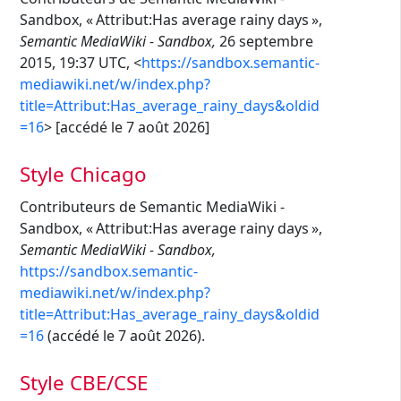
Sandbox, « Attribut:Has average rainy days »,
Semantic MediaWiki - Sandbox,
26 septembre
2015, 19:37 UTC, <
https://sandbox.semantic-
mediawiki.net/w/index.php?
title=Attribut:Has_average_rainy_days&oldid
=16
> [accédé le 7 août 2026]
Style Chicago
Contributeurs de Semantic MediaWiki -
Sandbox, « Attribut:Has average rainy days »,
Semantic MediaWiki - Sandbox,
https://sandbox.semantic-
mediawiki.net/w/index.php?
title=Attribut:Has_average_rainy_days&oldid
=16
(accédé le 7 août 2026).
Style CBE/CSE