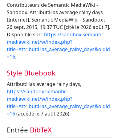
Contributeurs de Semantic MediaWiki -
Sandbox. Attribut:Has average rainy days
[Internet]. Semantic MediaWiki - Sandbox ;
26 sept. 2015, 19:37 TUC [cité le 2026 août 7].
Disponible sur :
https://sandbox.semantic-
mediawiki.net/w/index.php?
title=Attribut:Has_average_rainy_days&oldid
=16
.
Style Bluebook
Attribut:Has average rainy days,
https://sandbox.semantic-
mediawiki.net/w/index.php?
title=Attribut:Has_average_rainy_days&oldid
=16
(accédé le 7 août 2026).
Entrée
BibTeX