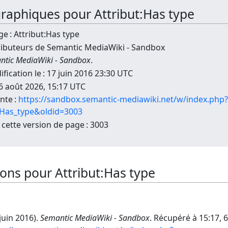
ographiques pour Attribut:Has type
e : Attribut:Has type
ributeurs de Semantic MediaWiki - Sandbox
ntic MediaWiki - Sandbox
.
fication le : 17 juin 2016 23:30 UTC
 6 août 2026, 15:17 UTC
nte :
https://sandbox.semantic-mediawiki.net/w/index.php?
t:Has_type&oldid=3003
 cette version de page : 3003
tions pour Attribut:Has type
juin 2016).
Semantic MediaWiki - Sandbox
. Récupéré à 15:17, 