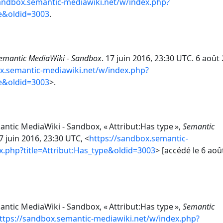
sandbox.semantic-mediawiki.net/w/index.php?
pe&oldid=3003
.
emantic MediaWiki - Sandbox
. 17 juin 2016, 23:30 UTC. 6 août
ox.semantic-mediawiki.net/w/index.php?
pe&oldid=3003
>.
ntic MediaWiki - Sandbox, « Attribut:Has type »,
Semantic
 juin 2016, 23:30 UTC, <
https://sandbox.semantic-
x.php?title=Attribut:Has_type&oldid=3003
> [accédé le 6 aoû
ntic MediaWiki - Sandbox, « Attribut:Has type »,
Semantic
ttps://sandbox.semantic-mediawiki.net/w/index.php?