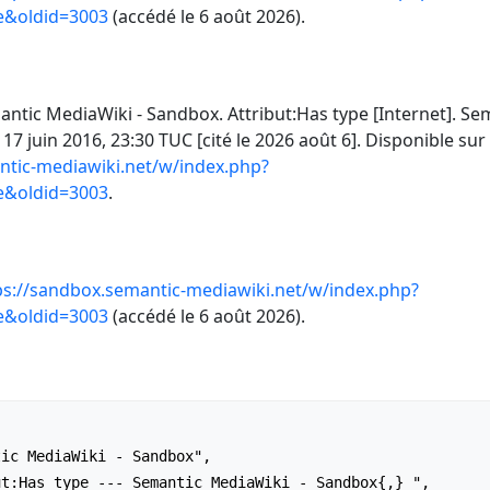
pe&oldid=3003
(accédé le 6 août 2026).
ntic MediaWiki - Sandbox. Attribut:Has type [Internet]. Se
17 juin 2016, 23:30 TUC [cité le 2026 août 6]. Disponible sur 
ntic-mediawiki.net/w/index.php?
pe&oldid=3003
.
ps://sandbox.semantic-mediawiki.net/w/index.php?
pe&oldid=3003
(accédé le 6 août 2026).