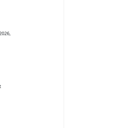
 2026,
t