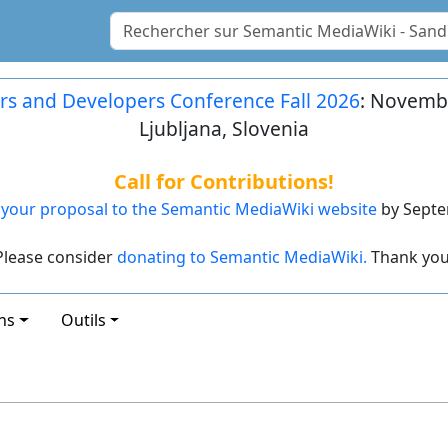
rs and Developers Conference Fall 2026
: Novembe
Ljubljana, Slovenia
Call for Contributions!
your proposal to the Semantic MediaWiki website
by Septe
Please consider
donating to Semantic MediaWiki.
Thank you
ns
Outils