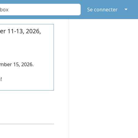
↓
Se connecter
r 11-13, 2026,
mber 15, 2026.
!