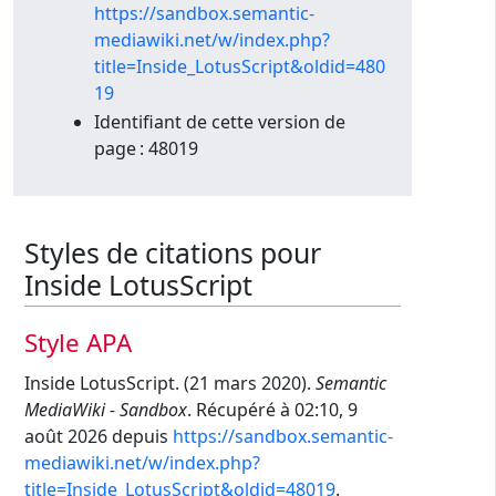
https://sandbox.semantic-
mediawiki.net/w/index.php?
title=Inside_LotusScript&oldid=480
19
Identifiant de cette version de
page : 48019
Styles de citations pour
Inside LotusScript
Style APA
Inside LotusScript. (21 mars 2020).
Semantic
MediaWiki - Sandbox
. Récupéré à 02:10, 9
août 2026 depuis
https://sandbox.semantic-
mediawiki.net/w/index.php?
title=Inside_LotusScript&oldid=48019
.