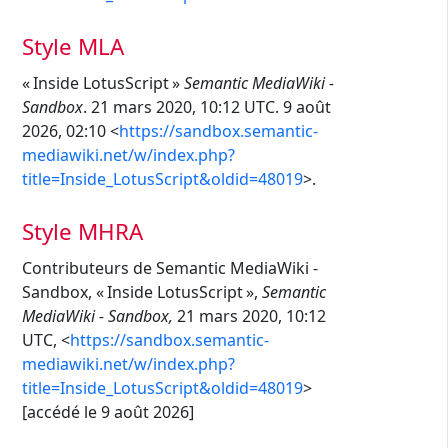
Style MLA
« Inside LotusScript »
Semantic MediaWiki -
Sandbox
. 21 mars 2020, 10:12 UTC. 9 août
2026, 02:10 <
https://sandbox.semantic-
mediawiki.net/w/index.php?
title=Inside_LotusScript&oldid=48019
>.
Style MHRA
Contributeurs de Semantic MediaWiki -
Sandbox, « Inside LotusScript »,
Semantic
MediaWiki - Sandbox,
21 mars 2020, 10:12
UTC, <
https://sandbox.semantic-
mediawiki.net/w/index.php?
title=Inside_LotusScript&oldid=48019
>
[accédé le 9 août 2026]