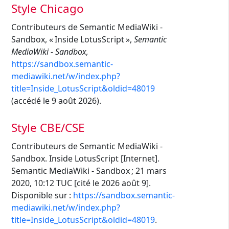
Style Chicago
Contributeurs de Semantic MediaWiki -
Sandbox, « Inside LotusScript »,
Semantic
MediaWiki - Sandbox,
https://sandbox.semantic-
mediawiki.net/w/index.php?
title=Inside_LotusScript&oldid=48019
(accédé le 9 août 2026).
Style CBE/CSE
Contributeurs de Semantic MediaWiki -
Sandbox. Inside LotusScript [Internet].
Semantic MediaWiki - Sandbox ; 21 mars
2020, 10:12 TUC [cité le 2026 août 9].
Disponible sur :
https://sandbox.semantic-
mediawiki.net/w/index.php?
title=Inside_LotusScript&oldid=48019
.