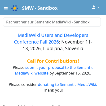
↓
SMW - Sandbox
MediaWiki Users and Developers
Conference Fall 2026
: November 11-
13, 2026, Ljubljana, Slovenia
Call for Contributions!
Please
submit your proposal to the Semantic
MediaWiki website
by September 15, 2026.
Please consider
donating to Semantic MediaWiki.
Thank you!