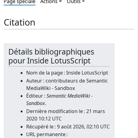
Page spéciale
Actions
Outils
Citation
Détails bibliographiques
pour Inside LotusScript
Nom de la page : Inside LotusScript
Auteur : contributeurs de Semantic
MediaWiki - Sandbox
Éditeur :
Semantic MediaWiki -
Sandbox
.
Dernière modification le : 21 mars
2020 10:12 UTC
Récupéré le : 9 août 2026, 02:10 UTC
URL permanente :