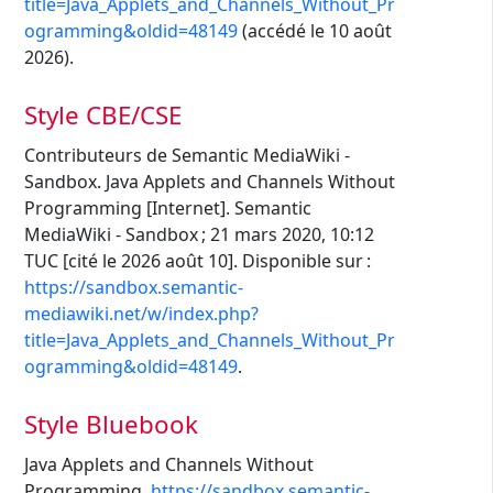
title=Java_Applets_and_Channels_Without_Pr
ogramming&oldid=48149
(accédé le 10 août
2026).
Style CBE/CSE
Contributeurs de Semantic MediaWiki -
Sandbox. Java Applets and Channels Without
Programming [Internet]. Semantic
MediaWiki - Sandbox ; 21 mars 2020, 10:12
TUC [cité le 2026 août 10]. Disponible sur :
https://sandbox.semantic-
mediawiki.net/w/index.php?
title=Java_Applets_and_Channels_Without_Pr
ogramming&oldid=48149
.
Style Bluebook
Java Applets and Channels Without
Programming,
https://sandbox.semantic-