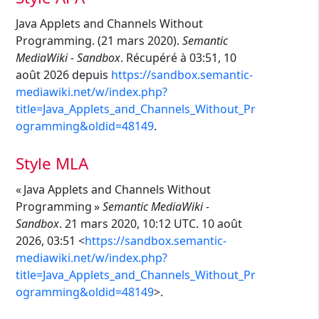
Java Applets and Channels Without
Programming. (21 mars 2020).
Semantic
MediaWiki - Sandbox
. Récupéré à 03:51, 10
août 2026 depuis
https://sandbox.semantic-
mediawiki.net/w/index.php?
title=Java_Applets_and_Channels_Without_Pr
ogramming&oldid=48149
.
Style MLA
« Java Applets and Channels Without
Programming »
Semantic MediaWiki -
Sandbox
. 21 mars 2020, 10:12 UTC. 10 août
2026, 03:51 <
https://sandbox.semantic-
mediawiki.net/w/index.php?
title=Java_Applets_and_Channels_Without_Pr
ogramming&oldid=48149
>.