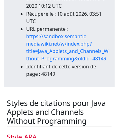
2020 10:12 UTC
Récupéré le : 10 août 2026, 03:51
UTC
URL permanente :
https://sandbox.semantic-
mediawiki.net/w/index.php?
title=Java_Applets_and_Channels_Wi
thout_Programming&oldid=48149
Identifiant de cette version de
page : 48149
Styles de citations pour Java
Applets and Channels
Without Programming
Style APA