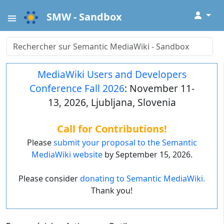
↓
SMW - Sandbox
MediaWiki Users and Developers
Conference Fall 2026
: November 11-
13, 2026, Ljubljana, Slovenia
Call for Contributions!
Please
submit your proposal to the Semantic
MediaWiki website
by September 15, 2026.
Please consider
donating to Semantic MediaWiki.
Thank you!