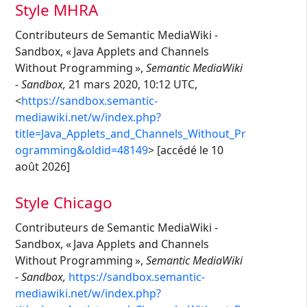
Style MHRA
Contributeurs de Semantic MediaWiki -
Sandbox, « Java Applets and Channels
Without Programming »,
Semantic MediaWiki
- Sandbox,
21 mars 2020, 10:12 UTC,
<
https://sandbox.semantic-
mediawiki.net/w/index.php?
title=Java_Applets_and_Channels_Without_Pr
ogramming&oldid=48149
> [accédé le 10
août 2026]
Style Chicago
Contributeurs de Semantic MediaWiki -
Sandbox, « Java Applets and Channels
Without Programming »,
Semantic MediaWiki
- Sandbox,
https://sandbox.semantic-
mediawiki.net/w/index.php?