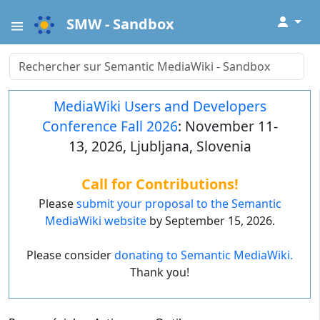
↓
SMW - Sandbox
MediaWiki Users and Developers
Conference Fall 2026
: November 11-
13, 2026, Ljubljana, Slovenia
Call for Contributions!
Please
submit your proposal to the Semantic
MediaWiki website
by September 15, 2026.
Please consider
donating to Semantic MediaWiki.
Thank you!