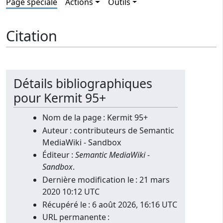
Page spéciale
Actions
Outils
Citation
Détails bibliographiques
pour Kermit 95+
Nom de la page : Kermit 95+
Auteur : contributeurs de Semantic
MediaWiki - Sandbox
Éditeur :
Semantic MediaWiki -
Sandbox
.
Dernière modification le : 21 mars
2020 10:12 UTC
Récupéré le : 6 août 2026, 16:16 UTC
URL permanente :