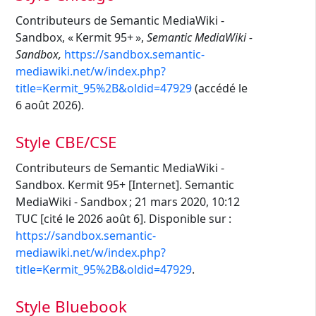
Contributeurs de Semantic MediaWiki -
Sandbox, « Kermit 95+ »,
Semantic MediaWiki -
Sandbox,
https://sandbox.semantic-
mediawiki.net/w/index.php?
title=Kermit_95%2B&oldid=47929
(accédé le
6 août 2026).
Style CBE/CSE
Contributeurs de Semantic MediaWiki -
Sandbox. Kermit 95+ [Internet]. Semantic
MediaWiki - Sandbox ; 21 mars 2020, 10:12
TUC [cité le 2026 août 6]. Disponible sur :
https://sandbox.semantic-
mediawiki.net/w/index.php?
title=Kermit_95%2B&oldid=47929
.
Style Bluebook