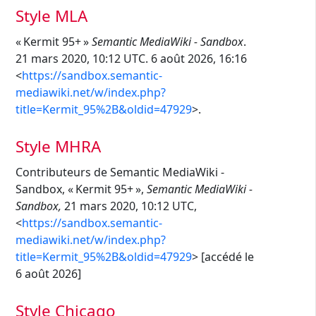
Style MLA
« Kermit 95+ »
Semantic MediaWiki - Sandbox
.
21 mars 2020, 10:12 UTC. 6 août 2026, 16:16
<
https://sandbox.semantic-
mediawiki.net/w/index.php?
title=Kermit_95%2B&oldid=47929
>.
Style MHRA
Contributeurs de Semantic MediaWiki -
Sandbox, « Kermit 95+ »,
Semantic MediaWiki -
Sandbox,
21 mars 2020, 10:12 UTC,
<
https://sandbox.semantic-
mediawiki.net/w/index.php?
title=Kermit_95%2B&oldid=47929
> [accédé le
6 août 2026]
Style Chicago