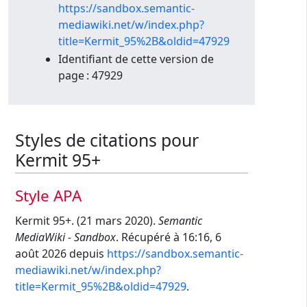
https://sandbox.semantic-
mediawiki.net/w/index.php?
title=Kermit_95%2B&oldid=47929
Identifiant de cette version de
page : 47929
Styles de citations pour
Kermit 95+
Style APA
Kermit 95+. (21 mars 2020).
Semantic
MediaWiki - Sandbox
. Récupéré à 16:16, 6
août 2026 depuis
https://sandbox.semantic-
mediawiki.net/w/index.php?
title=Kermit_95%2B&oldid=47929
.