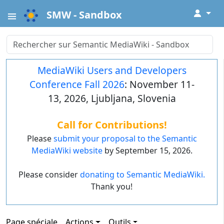
↓
SMW - Sandbox
MediaWiki Users and Developers
Conference Fall 2026
: November 11-
13, 2026, Ljubljana, Slovenia
Call for Contributions!
Please
submit your proposal to the Semantic
MediaWiki website
by September 15, 2026.
Please consider
donating to Semantic MediaWiki.
Thank you!
Page spéciale
Actions
Outils