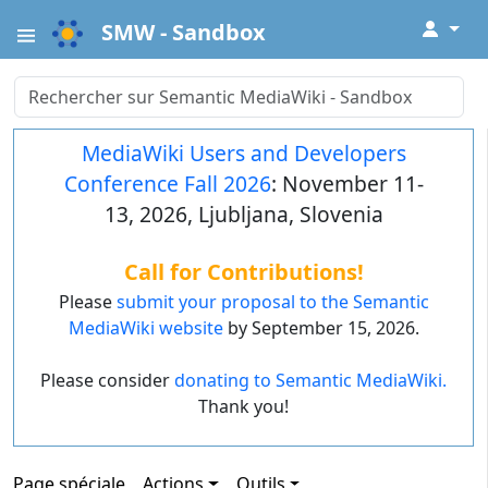
↓
SMW - Sandbox
MediaWiki Users and Developers
Conference Fall 2026
: November 11-
13, 2026, Ljubljana, Slovenia
Call for Contributions!
Please
submit your proposal to the Semantic
MediaWiki website
by September 15, 2026.
Please consider
donating to Semantic MediaWiki.
Thank you!
Page spéciale
Actions
Outils