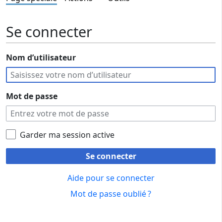
Se connecter
Nom d’utilisateur
Mot de passe
Garder ma session active
Se connecter
Aide pour se connecter
Mot de passe oublié ?