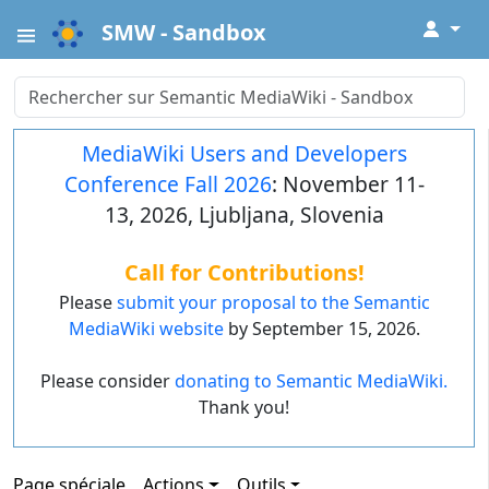
↓
SMW - Sandbox
MediaWiki Users and Developers
Conference Fall 2026
: November 11-
13, 2026, Ljubljana, Slovenia
Call for Contributions!
Please
submit your proposal to the Semantic
MediaWiki website
by September 15, 2026.
Please consider
donating to Semantic MediaWiki.
Thank you!
Page spéciale
Actions
Outils