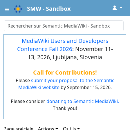
↓
SMW - Sandbox
MediaWiki Users and Developers
Conference Fall 2026
: November 11-
13, 2026, Ljubljana, Slovenia
Call for Contributions!
Please
submit your proposal to the Semantic
MediaWiki website
by September 15, 2026.
Please consider
donating to Semantic MediaWiki.
Thank you!
Page spéciale
Actions
Outils