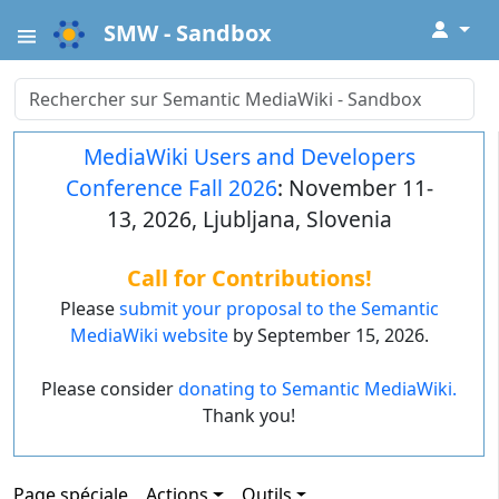
↓
SMW - Sandbox
MediaWiki Users and Developers
Conference Fall 2026
: November 11-
13, 2026, Ljubljana, Slovenia
Call for Contributions!
Please
submit your proposal to the Semantic
MediaWiki website
by September 15, 2026.
Please consider
donating to Semantic MediaWiki.
Thank you!
Page spéciale
Actions
Outils