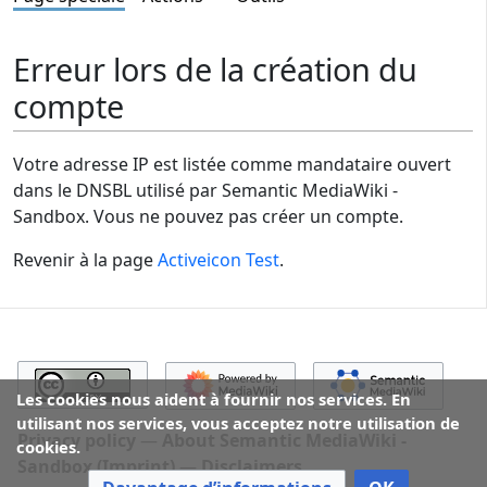
Erreur lors de la création du
compte
Votre adresse IP est listée comme mandataire ouvert
dans le DNSBL utilisé par Semantic MediaWiki -
Sandbox. Vous ne pouvez pas créer un compte.
Revenir à la page
Activeicon Test
.
Les cookies nous aident à fournir nos services. En
utilisant nos services, vous acceptez notre utilisation de
Privacy policy
About Semantic MediaWiki -
cookies.
Sandbox (Imprint)
Disclaimers