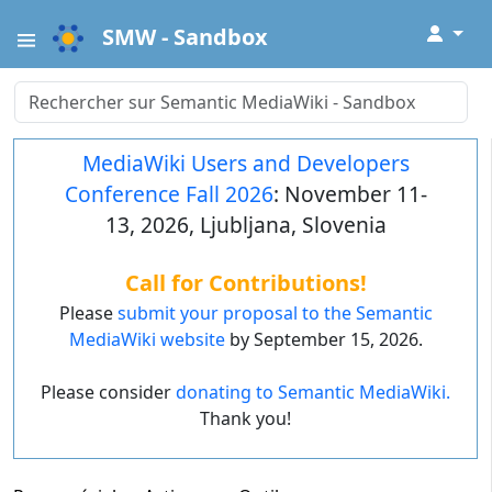
↓
SMW - Sandbox
MediaWiki Users and Developers
Conference Fall 2026
: November 11-
13, 2026, Ljubljana, Slovenia
Call for Contributions!
Please
submit your proposal to the Semantic
MediaWiki website
by September 15, 2026.
Please consider
donating to Semantic MediaWiki.
Thank you!