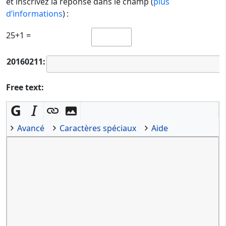
et inscrivez la réponse dans le champ (
plus
d’informations
) :
25+1 =
20160211:
Free text:
Avancé
Caractères spéciaux
Aide