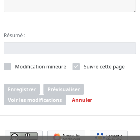
Résumé :
Modification mineure
Suivre cette page
Enregistrer
Prévisualiser
Voir les modifications
Annuler