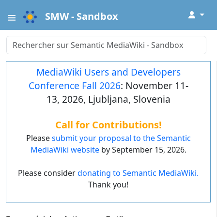
↓
SMW - Sandbox
MediaWiki Users and Developers
Conference Fall 2026
: November 11-
13, 2026, Ljubljana, Slovenia
Call for Contributions!
Please
submit your proposal to the Semantic
MediaWiki website
by September 15, 2026.
Please consider
donating to Semantic MediaWiki.
Thank you!