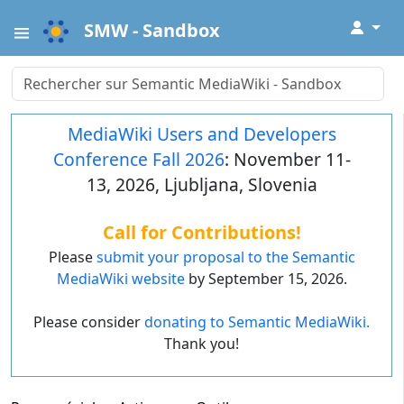
↓
SMW - Sandbox
MediaWiki Users and Developers
Conference Fall 2026
: November 11-
13, 2026, Ljubljana, Slovenia
Call for Contributions!
Please
submit your proposal to the Semantic
MediaWiki website
by September 15, 2026.
Please consider
donating to Semantic MediaWiki.
Thank you!