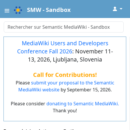
↓
SMW - Sandbox
MediaWiki Users and Developers
Conference Fall 2026
: November 11-
13, 2026, Ljubljana, Slovenia
Call for Contributions!
Please
submit your proposal to the Semantic
MediaWiki website
by September 15, 2026.
Please consider
donating to Semantic MediaWiki.
Thank you!