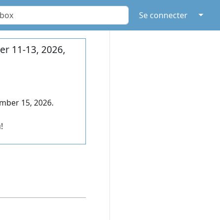
↓
Se connecter
r 11-13, 2026,
mber 15, 2026.
!