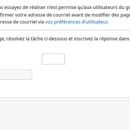
us essayez de réaliser n’est permise qu’aux utilisateurs du 
irmer votre adresse de courriel avant de modifier des pages
dresse de courriel via
vos préférences d’utilisateur
.
e, résolvez la tâche ci-dessous et inscrivez la réponse dans