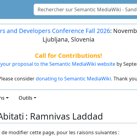
rs and Developers Conference Fall 2026
: Novembe
Ljubljana, Slovenia
Call for Contributions!
your proposal to the Semantic MediaWiki website
by Septe
Please consider
donating to Semantic MediaWiki.
Thank you
ns
Outils
Abitati : Ramnivas Laddad
t de modifier cette page, pour les raisons suivantes :