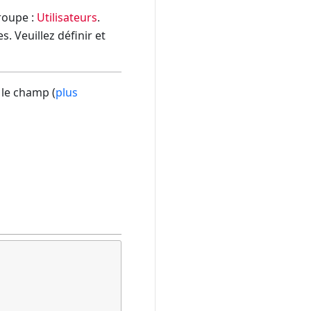
groupe :
Utilisateurs
.
. Veuillez définir et
 le champ (
plus