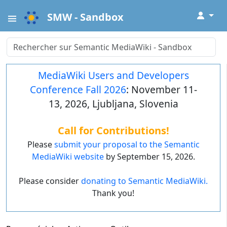
↓
SMW - Sandbox
MediaWiki Users and Developers
Conference Fall 2026
: November 11-
13, 2026, Ljubljana, Slovenia
Call for Contributions!
Please
submit your proposal to the Semantic
MediaWiki website
by September 15, 2026.
Please consider
donating to Semantic MediaWiki.
Thank you!