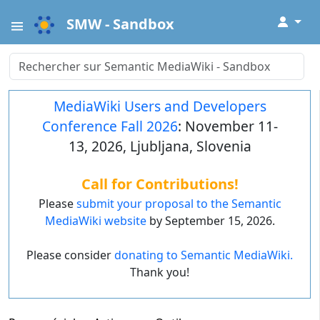
↓
SMW - Sandbox
MediaWiki Users and Developers
Conference Fall 2026
: November 11-
13, 2026, Ljubljana, Slovenia
Call for Contributions!
Please
submit your proposal to the Semantic
MediaWiki website
by September 15, 2026.
Please consider
donating to Semantic MediaWiki.
Thank you!