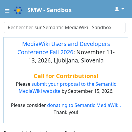
↓
SMW - Sandbox
MediaWiki Users and Developers
Conference Fall 2026
: November 11-
13, 2026, Ljubljana, Slovenia
Call for Contributions!
Please
submit your proposal to the Semantic
MediaWiki website
by September 15, 2026.
Please consider
donating to Semantic MediaWiki.
Thank you!