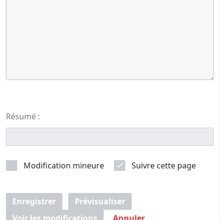
Résumé :
Modification mineure
Suivre cette page
Enregistrer
Prévisualiser
Voir les modifications
Annuler