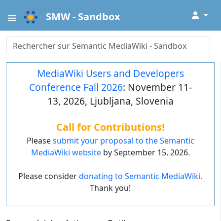
↓
SMW - Sandbox
MediaWiki Users and Developers
Conference Fall 2026
: November 11-
13, 2026, Ljubljana, Slovenia
Call for Contributions!
Please
submit your proposal to the Semantic
MediaWiki website
by September 15, 2026.
Please consider
donating to Semantic MediaWiki.
Thank you!