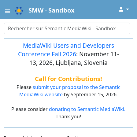
↓
SMW - Sandbox
MediaWiki Users and Developers
Conference Fall 2026
: November 11-
13, 2026, Ljubljana, Slovenia
Call for Contributions!
Please
submit your proposal to the Semantic
MediaWiki website
by September 15, 2026.
Please consider
donating to Semantic MediaWiki.
Thank you!