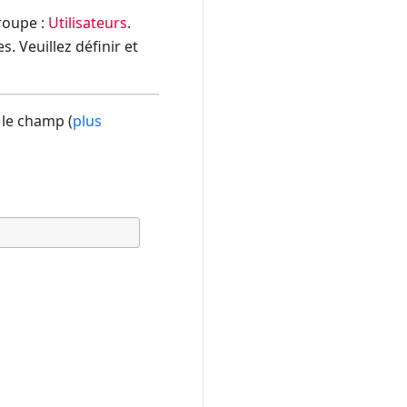
groupe :
Utilisateurs
.
. Veuillez définir et
 le champ (
plus