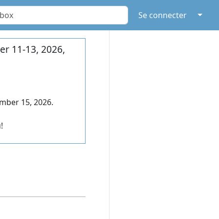
↓
Se connecter
r 11-13, 2026,
mber 15, 2026.
!