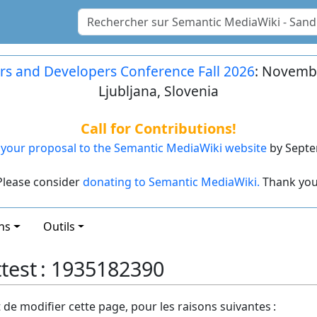
rs and Developers Conference Fall 2026
: Novembe
Ljubljana, Slovenia
Call for Contributions!
your proposal to the Semantic MediaWiki website
by Septe
Please consider
donating to Semantic MediaWiki.
Thank you
ns
Outils
ttest : 1935182390
t de modifier cette page, pour les raisons suivantes :