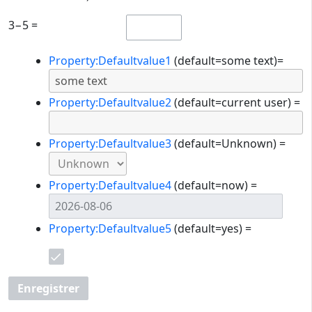
3−5 =
Property:Defaultvalue1
(default=some text)=
Property:Defaultvalue2
(default=current user) =
Property:Defaultvalue3
(default=Unknown) =
Property:Defaultvalue4
(default=now) =
Property:Defaultvalue5
(default=yes) =
Enregistrer