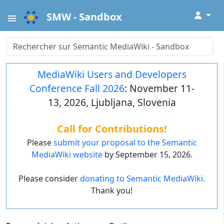
↓
SMW - Sandbox
MediaWiki Users and Developers
Conference Fall 2026
: November 11-
13, 2026, Ljubljana, Slovenia
Call for Contributions!
Please
submit your proposal to the Semantic
MediaWiki website
by September 15, 2026.
Please consider
donating to Semantic MediaWiki.
Thank you!