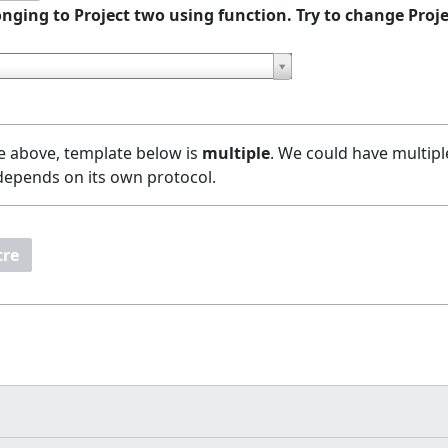
nging to Project two using function. Try to change Proj
e above, template below is
multiple
. We could have multipl
 depends on its own protocol.
tre