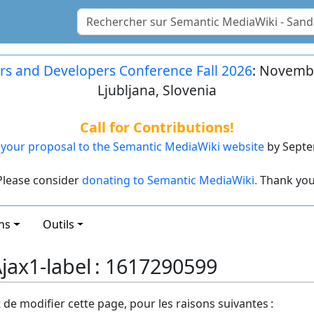
rs and Developers Conference Fall 2026
: Novembe
Ljubljana, Slovenia
Call for Contributions!
your proposal to the Semantic MediaWiki website
by Septe
Please consider
donating to Semantic MediaWiki.
Thank you
ns
Outils
ax1-label : 1617290599
t de modifier cette page, pour les raisons suivantes :