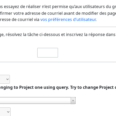
us essayez de réaliser n’est permise qu’aux utilisateurs du 
irmer votre adresse de courriel avant de modifier des pages
dresse de courriel via
vos préférences d’utilisateur
.
e, résolvez la tâche ci-dessous et inscrivez la réponse dans
nging to Project one using query. Try to change Project