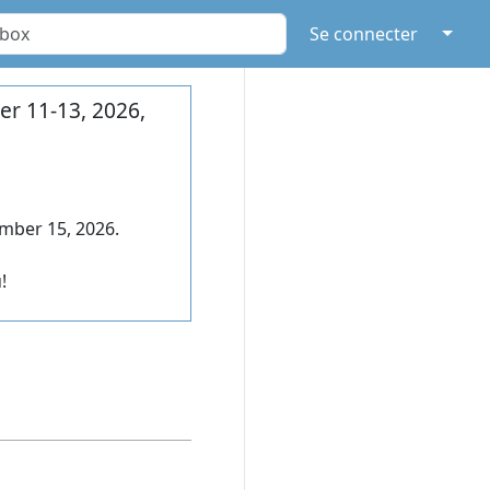
↓
Se connecter
r 11-13, 2026,
mber 15, 2026.
!