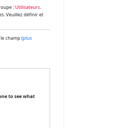
groupe :
Utilisateurs
.
. Veuillez définir et
 le champ (
plus
 one to see what