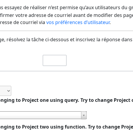
us essayez de réaliser n’est permise qu’aux utilisateurs du 
irmer votre adresse de courriel avant de modifier des pages
dresse de courriel via
vos préférences d’utilisateur
.
e, résolvez la tâche ci-dessous et inscrivez la réponse dans
nging to Project one using query. Try to change Project
nging to Project two using function. Try to change Proj