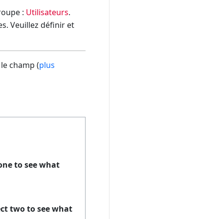
groupe :
Utilisateurs
.
. Veuillez définir et
 le champ (
plus
 one to see what
ect two to see what