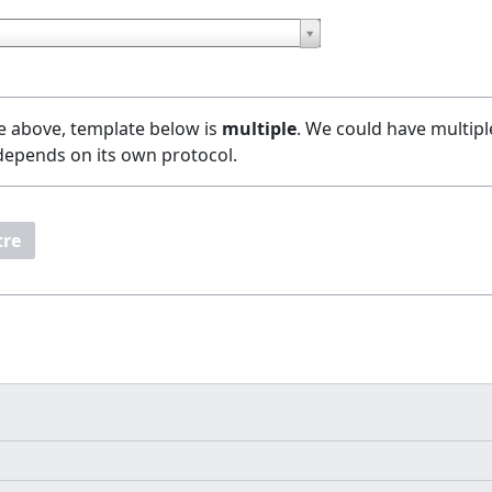
e above, template below is
multiple
. We could have multipl
 depends on its own protocol.
tre