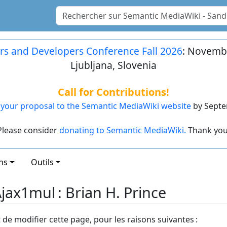
rs and Developers Conference Fall 2026
: Novembe
Ljubljana, Slovenia
Call for Contributions!
your proposal to the Semantic MediaWiki website
by Septe
Please consider
donating to Semantic MediaWiki.
Thank you
ns
Outils
ax1mul : Brian H. Prince
t de modifier cette page, pour les raisons suivantes :