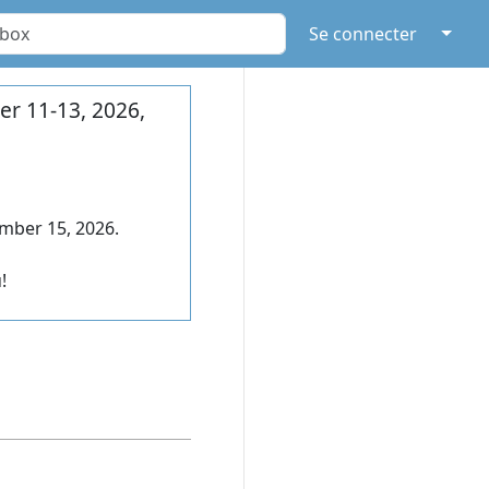
↓
Se connecter
r 11-13, 2026,
mber 15, 2026.
!