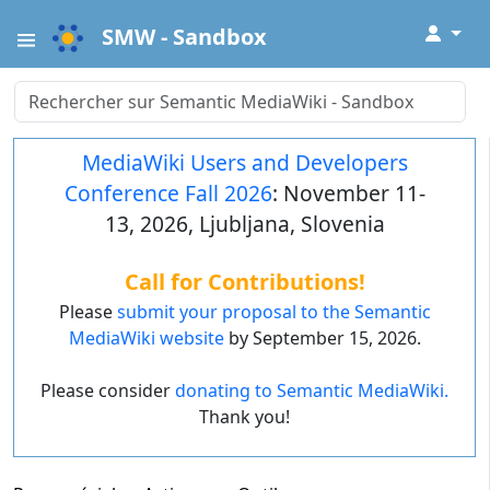
↓
SMW - Sandbox
MediaWiki Users and Developers
Conference Fall 2026
: November 11-
13, 2026, Ljubljana, Slovenia
Call for Contributions!
Please
submit your proposal to the Semantic
MediaWiki website
by September 15, 2026.
Please consider
donating to Semantic MediaWiki.
Thank you!