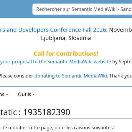
rs and Developers Conference Fall 2026
: Novembe
Ljubljana, Slovenia
Call for Contributions!
your proposal to the Semantic MediaWiki website
by Septe
Please consider
donating to Semantic MediaWiki.
Thank you
ns
Outils
atic : 1935182390
t de modifier cette page, pour les raisons suivantes :