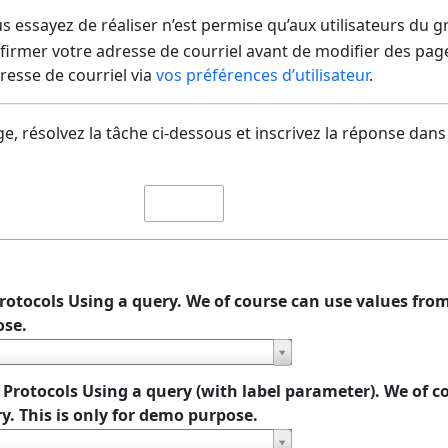
us essayez de réaliser n’est permise qu’aux utilisateurs du 
irmer votre adresse de courriel avant de modifier des pages
dresse de courriel via
vos préférences d’utilisateur
.
e, résolvez la tâche ci-dessous et inscrivez la réponse dans
 Protocols Using a query. We of course can use values from
ose.
ll Protocols Using a query (with label parameter). We of 
y. This is only for demo purpose.