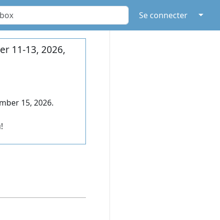
↓
Se connecter
r 11-13, 2026,
mber 15, 2026.
!