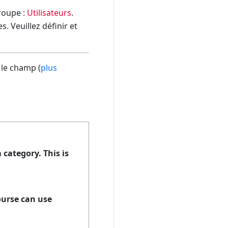
groupe :
Utilisateurs
.
. Veuillez définir et
 le champ (
plus
 category. This is
course can use