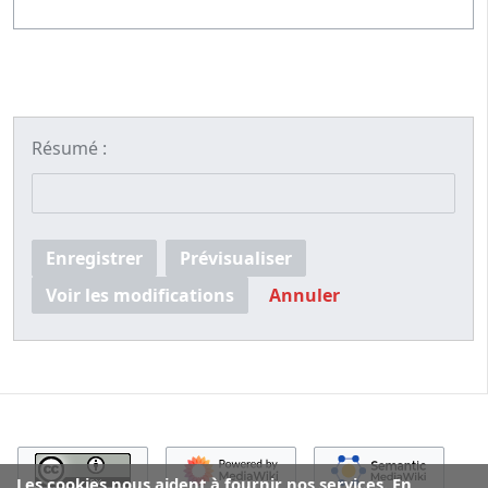
Résumé :
Enregistrer
Prévisualiser
Voir les modifications
Annuler
Les cookies nous aident à fournir nos services. En