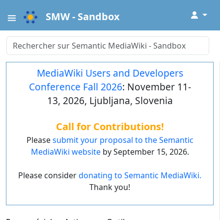
↓
SMW - Sandbox
MediaWiki Users and Developers
Conference Fall 2026
: November 11-
13, 2026, Ljubljana, Slovenia
Call for Contributions!
Please
submit your proposal to the Semantic
MediaWiki website
by September 15, 2026.
Please consider
donating to Semantic MediaWiki.
Thank you!