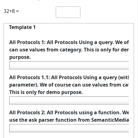
32+8 =
Template 1
All Protocols 1: All Protocols Using a query. We of co
can use values from category. This is only for demo
purpose.
All Protocols 1.1: All Protocols Using a query (with la
parameter). We of course can use values from catego
This is only for demo purpose.
All Protocols 2: All Protocols using a function. We ju
use the
ask
parser function from SemanticMediaWik