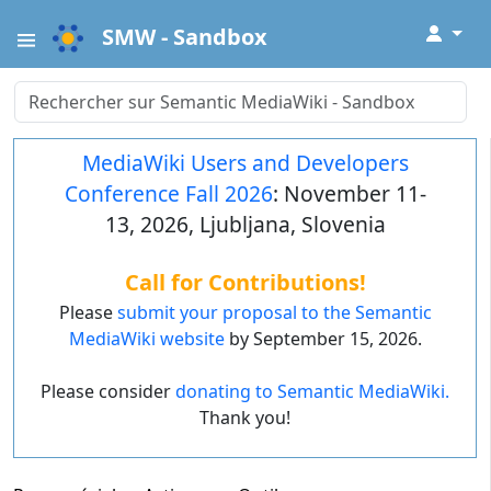
↓
SMW - Sandbox
MediaWiki Users and Developers
Conference Fall 2026
: November 11-
13, 2026, Ljubljana, Slovenia
Call for Contributions!
Please
submit your proposal to the Semantic
MediaWiki website
by September 15, 2026.
Please consider
donating to Semantic MediaWiki.
Thank you!